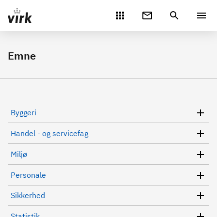
Gå direkte til indhold
Emne
Byggeri
Handel - og servicefag
Miljø
Personale
Sikkerhed
Statistik