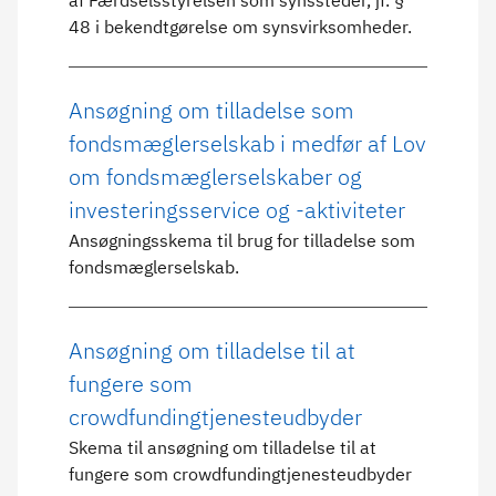
af Færdselsstyrelsen som synssteder, jf. §
48 i bekendtgørelse om synsvirksomheder.
Ansøgning om tilladelse som
fondsmæglerselskab i medfør af Lov
om fondsmæglerselskaber og
investeringsservice og -aktiviteter
Ansøgningsskema til brug for tilladelse som
fondsmæglerselskab.
Ansøgning om tilladelse til at
fungere som
crowdfundingtjenesteudbyder
Skema til ansøgning om tilladelse til at
fungere som crowdfundingtjenesteudbyder