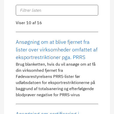
Viser 10 af 16
Ansøgning om at blive fjernet fra
lister over virksomheder omfattet af
eksportrestriktioner pga. PRRS
Brug blanketten, hvis du vil ansøge om at få
din virksomhed fjernet fra
Fødevarestyrelsens PRRS-lister før
udløbsdatoen for eksportrestriktionerne på
baggrund af totalsanering og efterfølgende
blodprøver negative for PRRS-virus
Ansøgning om certificering i