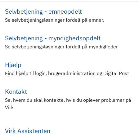
Selvbetjening - emneopdelt
Se selvbetjeningsløsninger fordelt på emner.
Selvbetjening - myndighedsopdelt
Se selvbetjeningsløsninger fordelt på myndigheder
Hjælp
Find hjælp til login, brugeradministration og Digital Post
Kontakt
Se, hvem du skal kontakte, hvis du oplever problemer på
Virk
Virk Assistenten