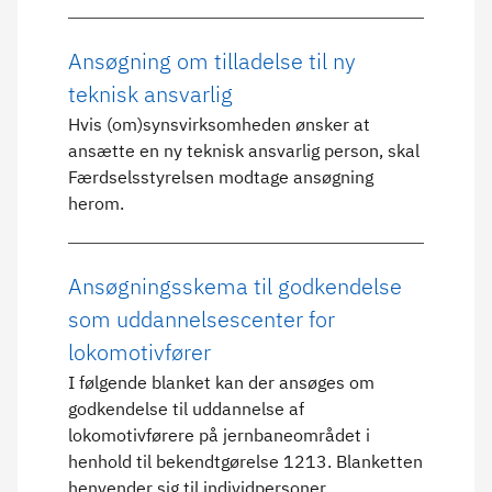
Ansøgning om tilladelse til ny
teknisk ansvarlig
Hvis (om)synsvirksomheden ønsker at
ansætte en ny teknisk ansvarlig person, skal
Færdselsstyrelsen modtage ansøgning
herom.
Ansøgningsskema til godkendelse
som uddannelsescenter for
lokomotivfører
I følgende blanket kan der ansøges om
godkendelse til uddannelse af
lokomotivførere på jernbaneområdet i
henhold til bekendtgørelse 1213. Blanketten
henvender sig til individpersoner.