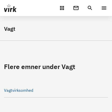
Gå direkte til indhold
Vagt
Flere emner under Vagt
Vagtvirksomhed