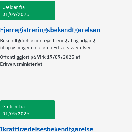
Gælder fra
01/09/2025
Ejerregistreringsbekendtgørelsen
Bekendtgørelse om registrering af og adgang
til oplysninger om ejere i Erhvervsstyrelsen
Offentliggjort på Virk 17/07/2025 af
Erhvervsministeriet
Gælder fra
01/09/2025
Ikrafttrædelsesbekendtgørelse