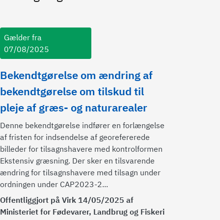
Gælder fra
07/08/2025
Bekendtgørelse om ændring af
bekendtgørelse om tilskud til
pleje af græs- og naturarealer
Denne bekendtgørelse indfører en forlængelse
af fristen for indsendelse af georefererede
billeder for tilsagnshavere med kontrolformen
Ekstensiv græsning. Der sker en tilsvarende
ændring for tilsagnshavere med tilsagn under
ordningen under CAP2023-2...
Offentliggjort på Virk 14/05/2025 af
Ministeriet for Fødevarer, Landbrug og Fiskeri