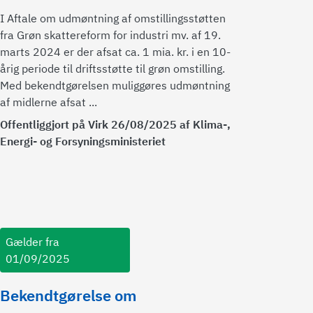
I Aftale om udmøntning af omstillingsstøtten
fra Grøn skattereform for industri mv. af 19.
marts 2024 er der afsat ca. 1 mia. kr. i en 10-
årig periode til driftsstøtte til grøn omstilling.
Med bekendtgørelsen muliggøres udmøntning
af midlerne afsat ...
Offentliggjort på Virk 26/08/2025 af Klima-,
Energi- og Forsyningsministeriet
Gælder fra
01/09/2025
Bekendtgørelse om