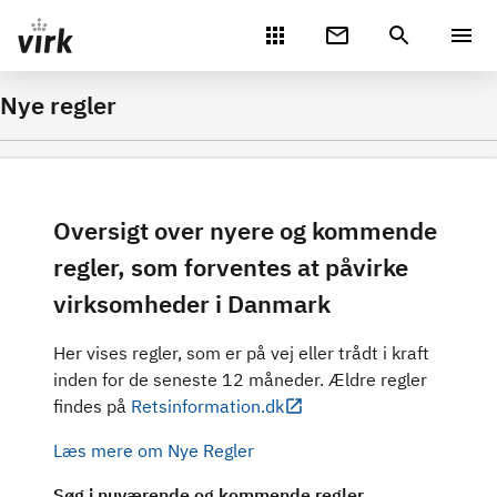
Gå direkte til indhold
Nye regler
Oversigt over nyere og kommende
regler, som forventes at påvirke
virksomheder i Danmark
Her vises regler, som er på vej eller trådt i kraft
inden for de seneste 12 måneder. Ældre regler
findes på
Retsinformation.dk
Læs mere om Nye Regler
Søg i nuværende og kommende regler