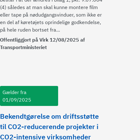
(4) således at man skal kunne montere film
eller tape på nødudgangsvinduer, som ikke er
en del af køretøjets oprindelige godkendelse,
på hele ruden bortset fra...
Offentliggjort på Virk 12/08/2025 af
Transportministeriet
Gælder fra
01/09/2025
Bekendtgørelse om driftsstøtte
til CO2-reducerende projekter i
CO2-intensive virksomheder