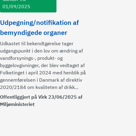
01/09/2025
Udpegning/notifikation af
bemyndigede organer
Udkastet til bekendtgørelse tager
udgangspunkt i den lov om ændring af
vandforsynings-, produkt- og
byggelovgivninger, der blev vedtaget af
Folketinget i april 2024 med henblik på
gennemførelsen i Danmark af direktiv
2020/2184 om kvaliteten af drikk...
Offentliggjort på Virk 23/06/2025 af
Miljøministeriet