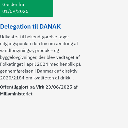
Gælder fra
01/09/2025
Delegation til DANAK
Udkastet til bekendtgørelse tager
udgangspunkt i den lov om ændring af
vandforsynings-, produkt- og
byggelovgivninger, der blev vedtaget af
Folketinget i april 2024 med henblik på
gennemførelsen i Danmark af direktiv
2020/2184 om kvaliteten af drikk...
Offentliggjort på Virk 23/06/2025 af
Miljøministeriet