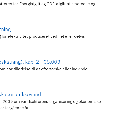
reres for Energiafgift og CO2-afgift af smøreolie og
tning
r elektricitet produceret ved hel eller delvis
skatning), kap. 2 - 05.003
 har tilladelse til at efterforske eller indvinde
kaber, drikkevand
juni 2009 om vandsektorens organisering og økonomiske
or forgående år.