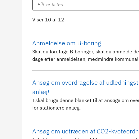
Viser 10 af 12
Anmeldelse om B-boring
Skal du foretage B-boringer, skal du anmelde 
dage efter anmeldelsen, medmindre kommunalbes
Ansøg om overdragelse af udledningsti
anlæg
I skal bruge denne blanket til at ansøge om ove
for stationære anlæg.
Ansøg om udtræden af CO2-kvoteordni