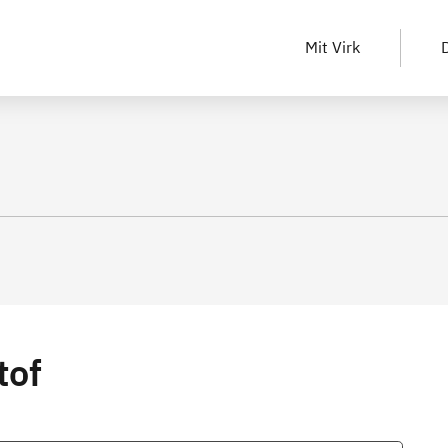
Mit Virk
D
tof