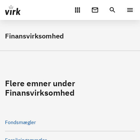
Gå direkte til indhold
Finansvirksomhed
Flere emner under
Finansvirksomhed
Fondsmægler