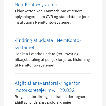
NemKonto-systemet
I blanketten kan I anmode om at ændre
oplysningerne om CVR og stamdata for jeres
institution i NemKonto-systemet
Ændring af uddata i NemKonto-
systemet
Her kan I ændre uddata (retursvar og
tilbagebetaling af penge) for jeres tilslutning
til NemKonto-systemet
Afgift af ansvarsforsikringer for
motorkøretøjer mv. - 29.032
Bruges af forsikringsselskaber, der tegner
afgiftspligtige ansvarsforsikringer