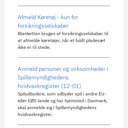
Afmeld Køretøj - kun for
forsikringsselskaber
Blanketten bruges af forsikringsselskaber til
at afmelde køretøjer, når et fuldt pladesæt
ikke er til stede.
Anmeld personer og virksomheder i
Spillemyndighedens
hvidvaskregister (12-01)
Spiludbydere, som udbyder spil i andre EU-
eller EØS-lande og har hjemsted i Danmark,
skal anmelde sig i Spillemyndighedens
hvidvaskregister.