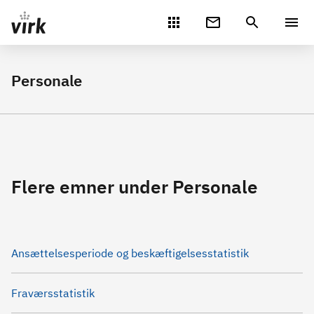
Gå direkte til indhold
Personale
Flere emner under Personale
Ansættelsesperiode og beskæftigelsesstatistik
Fraværsstatistik