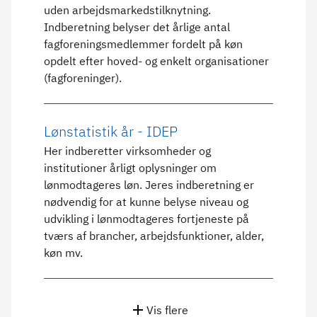
uden arbejdsmarkedstilknytning.
Indberetning belyser det årlige antal
fagforeningsmedlemmer fordelt på køn
opdelt efter hoved- og enkelt organisationer
(fagforeninger).
Lønstatistik år - IDEP
Her indberetter virksomheder og
institutioner årligt oplysninger om
lønmodtageres løn. Jeres indberetning er
nødvendig for at kunne belyse niveau og
udvikling i lønmodtageres fortjeneste på
tværs af brancher, arbejdsfunktioner, alder,
køn mv.
Vis flere