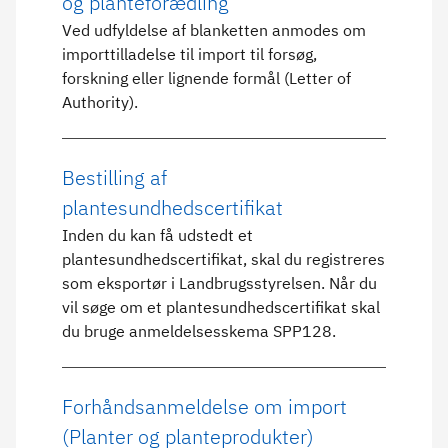
og planteforædling
Ved udfyldelse af blanketten anmodes om
importtilladelse til import til forsøg,
forskning eller lignende formål (Letter of
Authority).
Bestilling af
plantesundhedscertifikat
Inden du kan få udstedt et
plantesundhedscertifikat, skal du registreres
som eksportør i Landbrugsstyrelsen. Når du
vil søge om et plantesundhedscertifikat skal
du bruge anmeldelsesskema SPP128.
Forhåndsanmeldelse om import
(Planter og planteprodukter)