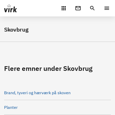
Gå direkte til indhold
Skovbrug
Flere emner under Skovbrug
Brand, tyveri og hærværk på skoven
Planter