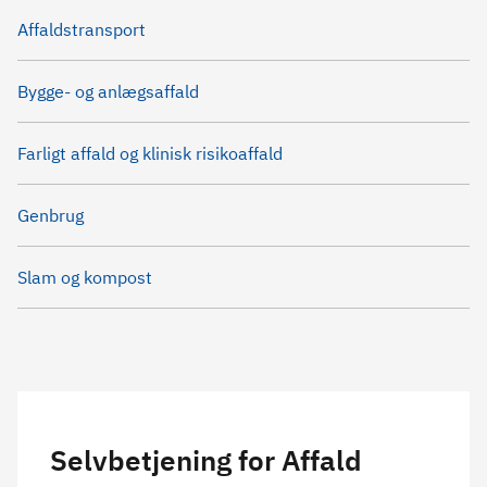
Affaldstransport
Bygge- og anlægsaffald
Farligt affald og klinisk risikoaffald
Genbrug
Slam og kompost
Selvbetjening for Affald