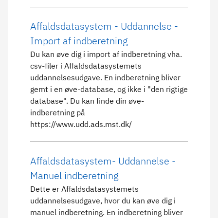
Affaldsdatasystem - Uddannelse -
Import af indberetning
Du kan øve dig i import af indberetning vha.
csv-filer i Affaldsdatasystemets
uddannelsesudgave. En indberetning bliver
gemt i en øve-database, og ikke i "den rigtige
database". Du kan finde din øve-
indberetning på
https://www.udd.ads.mst.dk/
Affaldsdatasystem- Uddannelse -
Manuel indberetning
Dette er Affaldsdatasystemets
uddannelsesudgave, hvor du kan øve dig i
manuel indberetning. En indberetning bliver