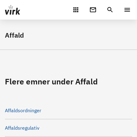
Gå direkte til indhold
Affald
Flere emner under Affald
Affaldsordninger
Affaldsregulativ