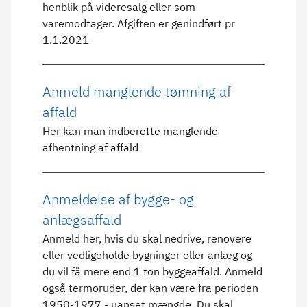
henblik på videresalg eller som
varemodtager. Afgiften er genindført pr
1.1.2021
Anmeld manglende tømning af
affald
Her kan man indberette manglende
afhentning af affald
Anmeldelse af bygge- og
anlægsaffald
Anmeld her, hvis du skal nedrive, renovere
eller vedligeholde bygninger eller anlæg og
du vil få mere end 1 ton byggeaffald. Anmeld
også termoruder, der kan være fra perioden
1950-1977 - uanset mængde. Du skal