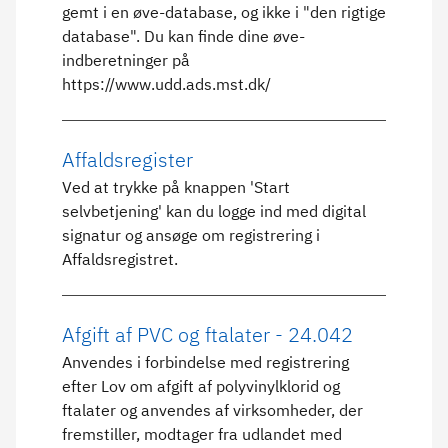
gemt i en øve-database, og ikke i "den rigtige
database". Du kan finde dine øve-
indberetninger på
https://www.udd.ads.mst.dk/
Affaldsregister
Ved at trykke på knappen 'Start
selvbetjening' kan du logge ind med digital
signatur og ansøge om registrering i
Affaldsregistret.
Afgift af PVC og ftalater - 24.042
Anvendes i forbindelse med registrering
efter Lov om afgift af polyvinylklorid og
ftalater og anvendes af virksomheder, der
fremstiller, modtager fra udlandet med