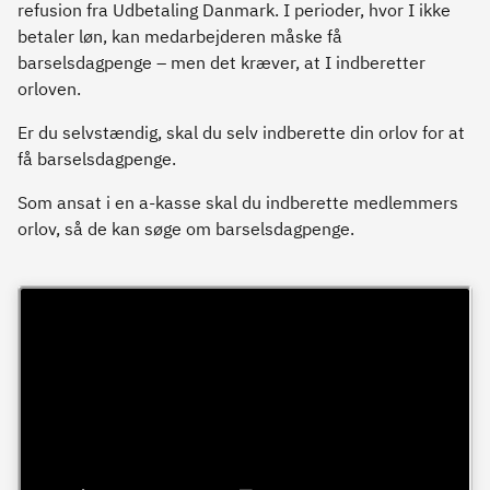
refusion fra Udbetaling Danmark. I perioder, hvor I ikke
betaler løn, kan medarbejderen måske få
barselsdagpenge – men det kræver, at I indberetter
orloven.
Er du selvstændig, skal du selv indberette din orlov for at
få barselsdagpenge.
Som ansat i en a-kasse skal du indberette medlemmers
orlov, så de kan søge om barselsdagpenge.