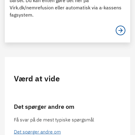
barsel. Du kan enten gøre det her på
Virk.dk/nemrefusion eller automatisk via a-kassens
fagsystem.
Værd at vide
Det spørger andre om
Få svar på de mest typiske spørgsmål
Det spørger andre om