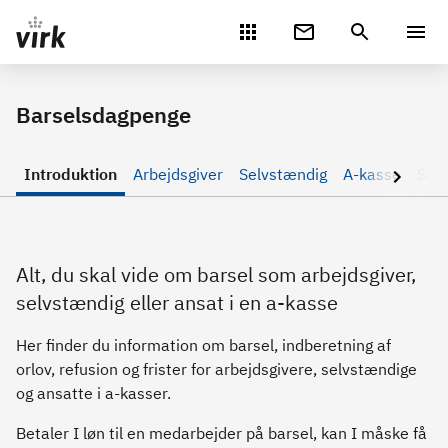
Gå direkte til indhold
Barselsdagpenge
Introduktion
Arbejdsgiver
Selvstændig
A-kasse
Selv
Alt, du skal vide om barsel som arbejdsgiver,
selvstændig eller ansat i en a-kasse
Her finder du information om barsel, indberetning af
orlov, refusion og frister for arbejdsgivere, selvstændige
og ansatte i a-kasser.
Betaler I løn til en medarbejder på barsel, kan I måske få