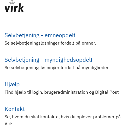
Selvbetjening - emneopdelt
Se selvbetjeningsløsninger fordelt på emner.
Selvbetjening - myndighedsopdelt
Se selvbetjeningsløsninger fordelt på myndigheder
Hjælp
Find hjælp til login, brugeradministration og Digital Post
Kontakt
Se, hvem du skal kontakte, hvis du oplever problemer på
Virk