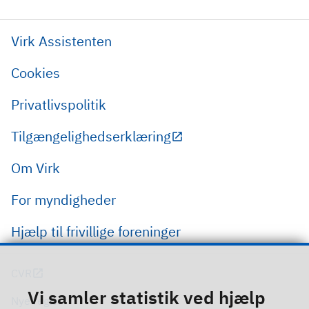
Virk Assistenten
Cookies
Privatlivspolitik
Tilgængelighedserklæring
Om Virk
For myndigheder
Hjælp til frivillige foreninger
CVR
Vi samler statistik ved hjælp
Nye regler