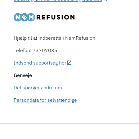
Hjælp til at indberette i NemRefusion
Telefon: 73707035
Indsend supportsag her
Genveje
Det spørger andre om
Persondata for selvstændige