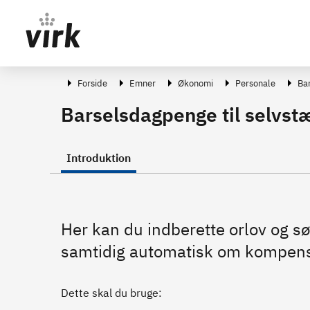
Gå direkte til indhold
Forside
Emner
Økonomi
Personale
Ba
Barselsdagpenge til selvst
Introduktion
Her kan du indberette orlov og 
samtidig automatisk om kompensa
Dette skal du bruge: