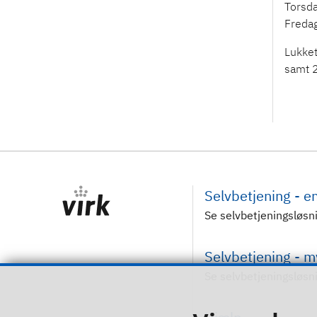
Torsd
Freda
Lukket
samt 2
Selvbetjening - 
Se selvbetjeningsløsn
Selvbetjening - 
Se selvbetjeningsløsn