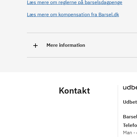
Læs mere om reglerne på barselsdagpenge
Læs mere om kompensation fra Barsel.dk
Mere information
Kontakt
Udbet
Barse
Telef
Man -