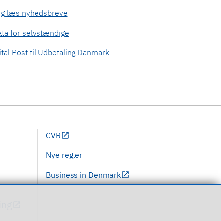
og læs nyhedsbreve
ta for selvstændige
tal Post til Udbetaling Danmark
CVR
Nye regler
Business in Denmark
ing