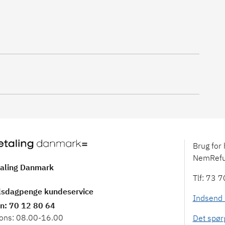
Brug for 
NemRefu
aling Danmark
Tlf: 73 
lsdagpenge kundeservice
Indsend 
on
: 70 12 80 64
 ons: 08.00-16.00
Det spør