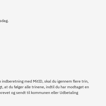
sdag.
indberetning med MitID, skal du igennem flere trin,
, at du følger alle trinene, indtil du har modtaget en
rskrevet og sendt til kommunen eller Udbetaling