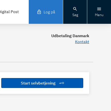
igital Post
Log på
Søg
Menu
Udbetaling Danmark
Kontakt
Start selvbetjening