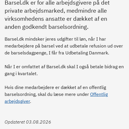
Barsel.dk er for alle arbejdsgivere på det
private arbejdsmarked, medmindre alle
virksomhedens ansatte er dækket af en
anden godkendt barselsordning.
Barsel.dk mindsker jeres udgifter til løn, når I har
medarbejdere på barsel ved at udbetale refusion ud over
de barselsdagpenge, I får fra Udbetaling Danmark.
Når I er omfattet af Barsel.dk skal I også betale bidrag en
gang i kvartalet.
Hvis dine medarbejdere er dækket af en offentlig
barselsordning, skal du læse mere under
Offentlig
arbejdsgiver
.
Opdateret 03.08.2026