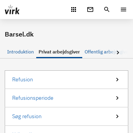
Gå direkte til indhold
Barsel.dk
Introduktion
Privat arbejdsgiver
Offentlig arbejdsgiver
Refusion
Refusionsperiode
Søg refusion