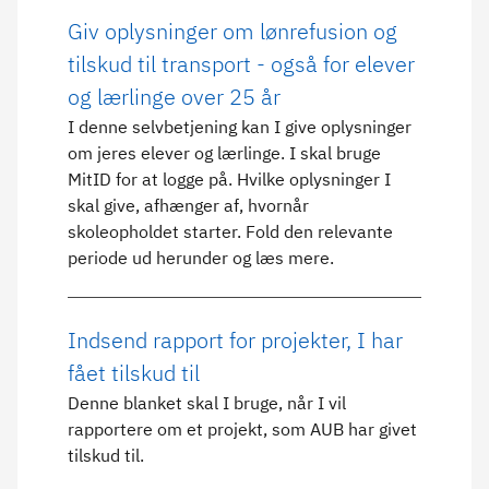
Giv oplysninger om lønrefusion og
tilskud til transport - også for elever
og lærlinge over 25 år
I denne selvbetjening kan I give oplysninger
om jeres elever og lærlinge. I skal bruge
MitID for at logge på. Hvilke oplysninger I
skal give, afhænger af, hvornår
skoleopholdet starter. Fold den relevante
periode ud herunder og læs mere.
Indsend rapport for projekter, I har
fået tilskud til
Denne blanket skal I bruge, når I vil
rapportere om et projekt, som AUB har givet
tilskud til.