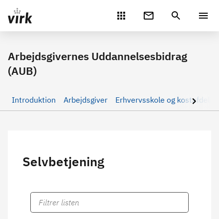
Gå direkte til indhold
Arbejdsgivernes Uddannelsesbidrag
(AUB)
Introduktion
Arbejdsgiver
Erhvervsskole og kostafdelin
Selvbetjening