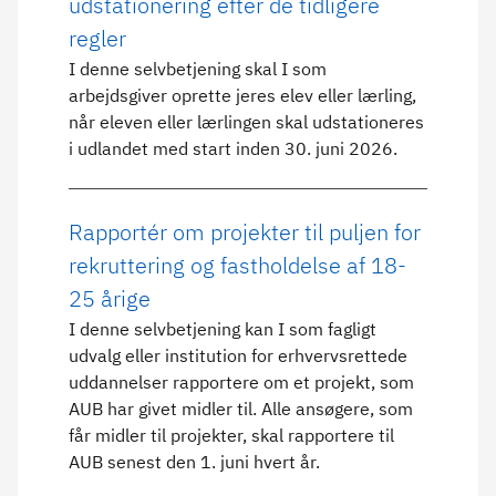
udstationering efter de tidligere
regler
I denne selvbetjening skal I som
arbejdsgiver oprette jeres elev eller lærling,
når eleven eller lærlingen skal udstationeres
i udlandet med start inden 30. juni 2026.
Rapportér om projekter til puljen for
rekruttering og fastholdelse af 18-
25 årige
I denne selvbetjening kan I som fagligt
udvalg eller institution for erhvervsrettede
uddannelser rapportere om et projekt, som
AUB har givet midler til. Alle ansøgere, som
får midler til projekter, skal rapportere til
AUB senest den 1. juni hvert år.