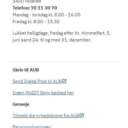
3400 Hillerød
Telefon
: 70 11 30 70
Mandag - torsdag kl. 8.00 - 16.00
Fredag kl. 8.00 - 15.30
Lukket helligdage, fredag efter Kr. Himmelfart, 5.
juni samt 24. til og med 31. december.
Skriv til AUB
Send Digital Post til AUB
Ingen MitID? Skriv besked her
Genveje
Tilmeld dig nyhedsbreve fra AUB
Personoplysninger