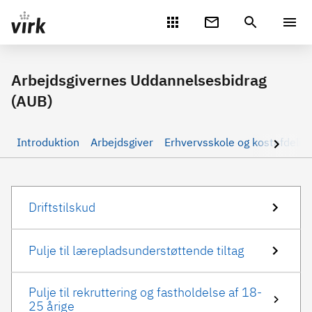
Gå direkte til indhold
Arbejdsgivernes Uddannelsesbidrag
(AUB)
Introduktion
Arbejdsgiver
Erhvervsskole og kostafdelin
Driftstilskud
Pulje til lærepladsunderstøttende tiltag
Pulje til rekruttering og fastholdelse af 18-
25 årige