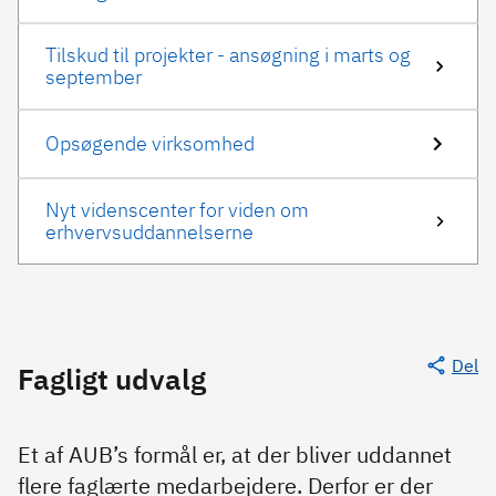
Tilskud til projekter - ansøgning i marts og
september
Opsøgende virksomhed
Nyt videnscenter for viden om
erhvervsuddannelserne
Del
Fagligt udvalg
Et af AUB’s formål er, at der bliver uddannet
flere faglærte medarbejdere. Derfor er der