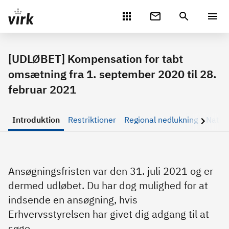
Gå direkte til indhold
[UDLØBET] Kompensation for tabt
omsætning fra 1. september 2020 til 28.
februar 2021
Introduktion
Restriktioner
Regional nedlukning
Natio
Ansøgningsfristen var den 31. juli 2021 og er
dermed udløbet. Du har dog mulighed for at
indsende en ansøgning, hvis
Erhvervsstyrelsen har givet dig adgang til at
søge.