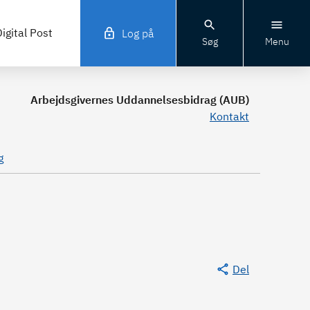
igital Post
Log på
Søg
Menu
Arbejdsgivernes Uddannelsesbidrag (AUB)
Kontakt
g
Del