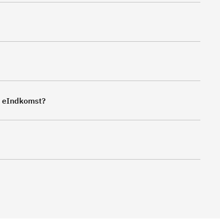
d eIndkomst?