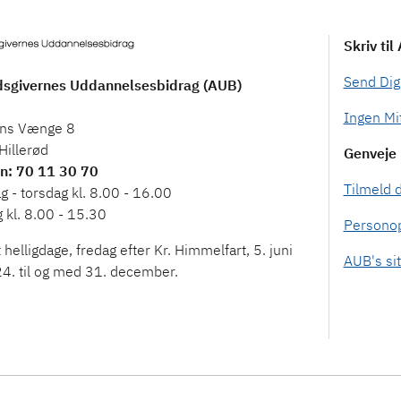
Skriv til
Send Digi
dsgivernes Uddannelsesbidrag (AUB)
Ingen Mi
ns Vænge 8
Hillerød
Genveje
on
: 70 11 30 70
Tilmeld 
 - torsdag kl. 8.00 - 16.00
 kl. 8.00 - 15.30
Personop
 helligdage, fredag efter Kr. Himmelfart, 5. juni
AUB's sit
4. til og med 31. december.