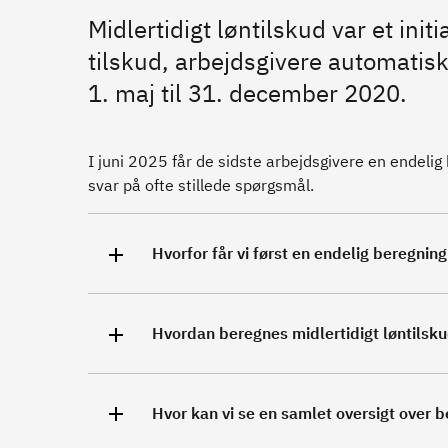
Midlertidigt løntilskud var et init
tilskud, arbejdsgivere automatisk f
1. maj til 31. december 2020.
I juni 2025 får de sidste arbejdsgivere en endelig 
svar på ofte stillede spørgsmål.
Hvorfor får vi først en endelig beregnin
Hvordan beregnes midlertidigt løntilsk
Hvor kan vi se en samlet oversigt over 