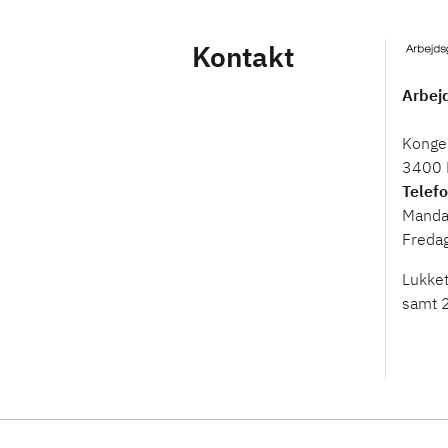
Kontakt
Arbej
Konge
3400 
Telef
Mandag
Fredag
Lukket
samt 2