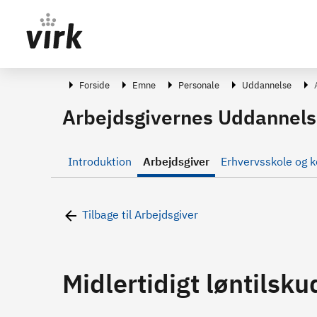
Gå direkte til indhold
Forside
Emne
Personale
Uddannelse
Arbejdsgivernes Uddannels
Introduktion
Arbejdsgiver
Erhvervsskole og k
Tilbage til Arbejdsgiver
Midlertidigt løntilsku