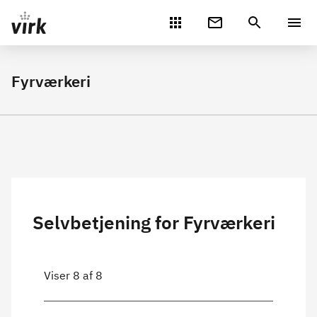
Gå direkte til indhold
Fyrværkeri
Selvbetjening for Fyrværkeri
Viser 8 af 8