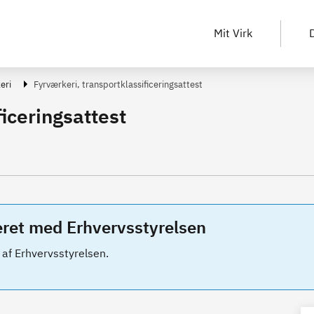
Mit Virk
D
eri
Fyrværkeri, transportklassificeringsattest
iceringsattest
eret med Erhvervsstyrelsen
 af Erhvervsstyrelsen.