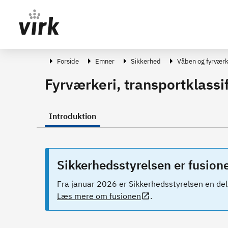
Gå direkte til indhold
Forside
Emner
Sikkerhed
Våben og fyrværk
Fyrværkeri, transportklassif
Introduktion
Sikkerhedsstyrelsen er fusion
Fra januar 2026 er Sikkerhedsstyrelsen en del
Læs mere om fusionen
.