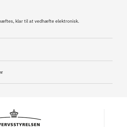
ftes, klar til at vedhæfte elektronisk.
er