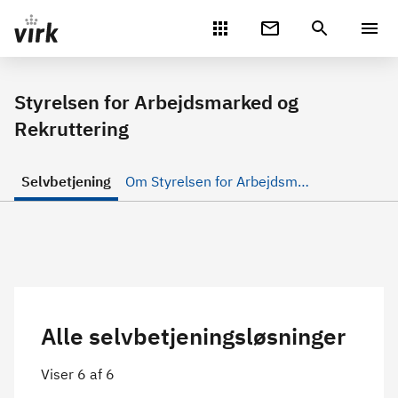
Gå direkte til indhold
Styrelsen for Arbejdsmarked og
Rekruttering
Selvbetjening
Om Styrelsen for Arbejdsmarked og Rekruttering
Alle selvbetjeningsløsninger
Viser 6 af 6