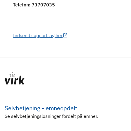
Telefon
: 73707035
Indsend supportsag her
Selvbetjening - emneopdelt
Se selvbetjeningsløsninger fordelt på emner.