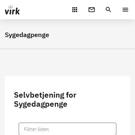
Gå direkte til indhold
Sygedagpenge
Selvbetjening for
Sygedagpenge