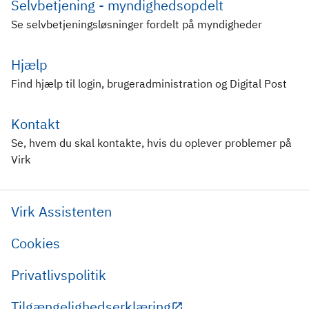
Selvbetjening - myndighedsopdelt
Se selvbetjeningsløsninger fordelt på myndigheder
Hjælp
Find hjælp til login, brugeradministration og Digital Post
Kontakt
Se, hvem du skal kontakte, hvis du oplever problemer på
Virk
Virk Assistenten
Cookies
Privatlivspolitik
Tilgængelighedserklæring