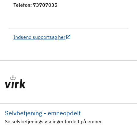
Telefon
: 73707035
Indsend supportsag her
Selvbetjening - emneopdelt
Se selvbetjeningsløsninger fordelt på emner.