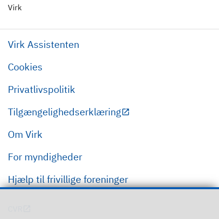
Virk
Virk Assistenten
Cookies
Privatlivspolitik
Tilgængelighedserklæring
Om Virk
For myndigheder
Hjælp til frivillige foreninger
CVR