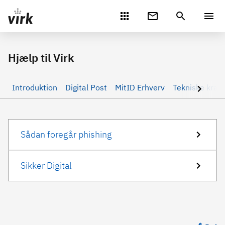
Gå direkte til indhold
Hjælp til Virk
Introduktion
Digital Post
MitID Erhverv
Tekniske krav
Sådan foregår phishing
Sikker Digital