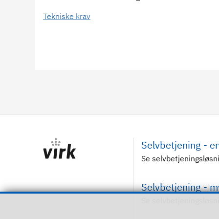
Tekniske krav
Selvbetjening - 
Se selvbetjeningsløsn
Selvbetjening - 
Se selvbetjeningsløsn