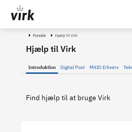
Gå direkte til indhold
Forside
Hjælp til Virk
Hjælp til Virk
Introduktion
Digital Post
MitID Erhverv
Tek
Find hjælp til at bruge Virk