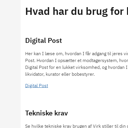
Hvad har du brug for 
Digital Post
Her kan I læse om, hvordan I får adgang til jeres v
Post. Hvordan I opsætter et modtagersystem, hvord
Digital Post for en lukket virksomhed, og hvordan 
likvidator, kurator eller bobestyrer.
Digital Post
Tekniske krav
Se hvilke tekniske krav brugen af Virk stiller til di