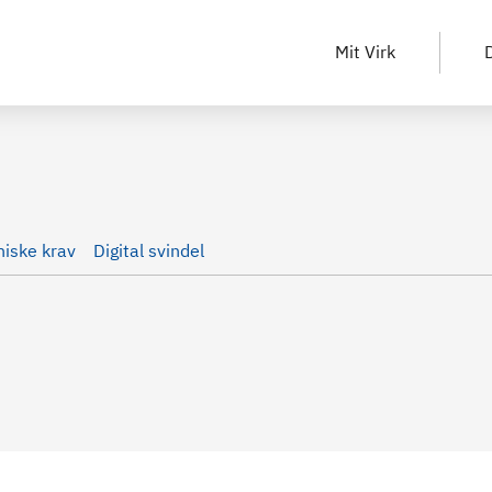
Mit Virk
D
niske krav
Digital svindel