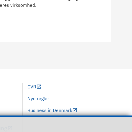
 jeres virksomhed.
CVR
Nye regler
Business in Denmark
ing