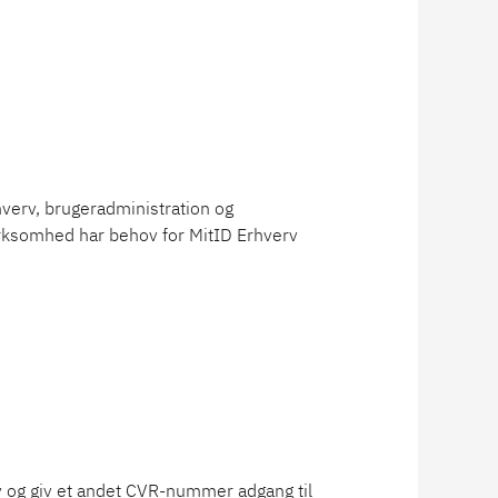
Erhverv, brugeradministration og
virksomhed har behov for MitID Erhverv
v og giv et andet CVR-nummer adgang til