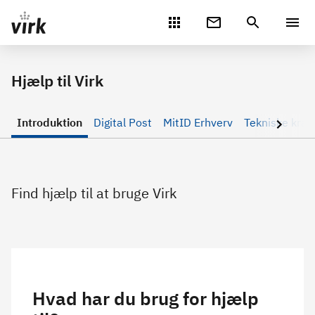
Gå direkte til indhold
Hjælp til Virk
Introduktion
Digital Post
MitID Erhverv
Tekniske krav
Find hjælp til at bruge Virk
Hvad har du brug for hjælp