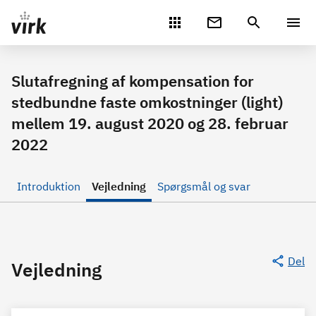
Gå direkte til indhold
Slutafregning af kompensation for
stedbundne faste omkostninger (light)
mellem 19. august 2020 og 28. februar
2022
Introduktion
Vejledning
Spørgsmål og svar
Del
Vejledning