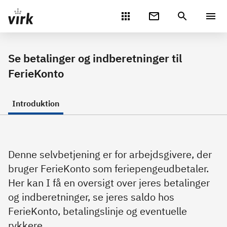
Gå direkte til indhold
Se betalinger og indberetninger til
FerieKonto
Introduktion
Denne selvbetjening er for arbejdsgivere, der
bruger FerieKonto som feriepengeudbetaler.
Her kan I få en oversigt over jeres betalinger
og indberetninger, se jeres saldo hos
FerieKonto, betalingslinje og eventuelle
rykkere.