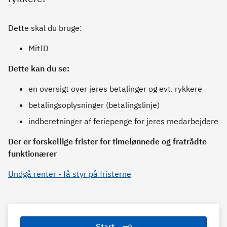
Dette skal du bruge:
MitID
Dette kan du se:
en oversigt over jeres betalinger og evt. rykkere
betalingsoplysninger (betalingslinje)
indberetninger af feriepenge for jeres medarbejdere
Der er forskellige frister for timelønnede og fratrådte
funktionærer
Undgå renter - få styr på fristerne
Start