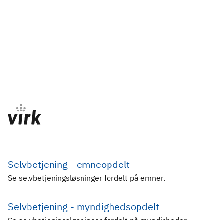
Selvbetjening - emneopdelt
Se selvbetjeningsløsninger fordelt på emner.
Selvbetjening - myndighedsopdelt
Se selvbetjeningsløsninger fordelt på myndigheder