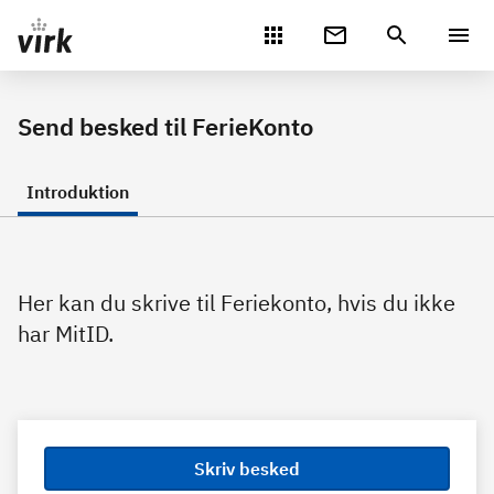
Gå direkte til indhold
Send besked til FerieKonto
Introduktion
Her kan du skrive til Feriekonto, hvis du ikke
har MitID.
Skriv besked