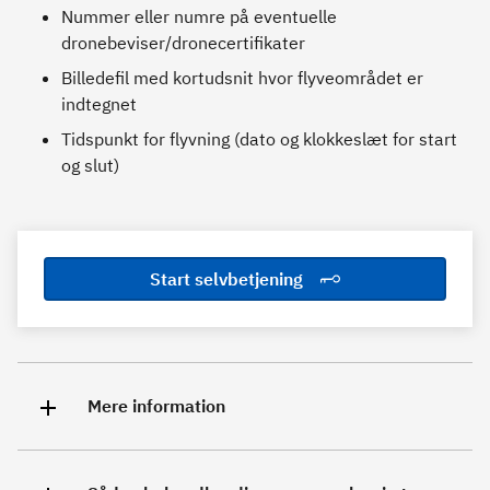
Nummer eller numre på eventuelle
dronebeviser/dronecertifikater
Billedefil med kortudsnit hvor flyveområdet er
indtegnet
Tidspunkt for flyvning (dato og klokkeslæt for start
og slut)
Start selvbetjening
Mere information