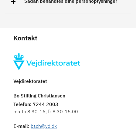
Sådan behandles dine personoplysninger
Kontakt
Vejdirektoratet
Bo Stilling Christiansen
Telefon
: 7244 2003
ma-to 8.30-16, fr 8.30-15.00
E-mail
:
bsch@vd.dk