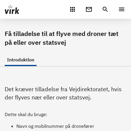
Gå direkte til indhold
Få tilladelse til at flyve med droner tæt
på eller over statsvej
Introduktion
Det kræver tilladelse fra Vejdirektoratet, hvis
der flyves nær eller over statsvej.
Dette skal du bruge:
Navn og mobilnummer på dronefører