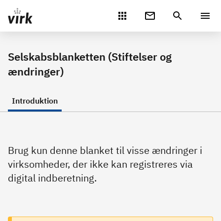
Gå direkte til indhold
Selskabsblanketten (Stiftelser og
ændringer)
Introduktion
Brug kun denne blanket til visse ændringer i
virksomheder, der ikke kan registreres via
digital indberetning.