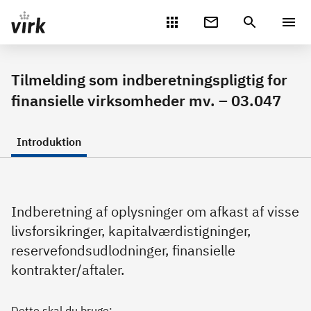
Gå direkte til indhold
Tilmelding som indberetningspligtig for
finansielle virksomheder mv. – 03.047
Introduktion
Indberetning af oplysninger om afkast af visse
livsforsikringer, kapitalværdistigninger,
reservefondsudlodninger, finansielle
kontrakter/aftaler.
Dette skal du bruge: