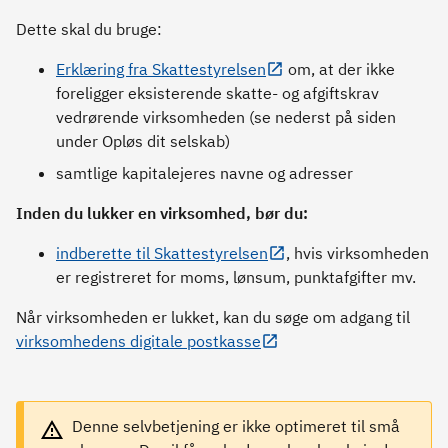
Dette skal du bruge:
Erklæring fra Skattestyrelsen
om, at der ikke
foreligger eksisterende skatte- og afgiftskrav
vedrørende virksomheden (se nederst på siden
under Opløs dit selskab)
samtlige kapitalejeres navne og adresser
Inden du lukker en virksomhed, bør du:
indberette til Skattestyrelsen
, hvis virksomheden
er registreret for moms, lønsum, punktafgifter mv.
Når virksomheden er lukket, kan du søge om adgang til
virksomhedens digitale postkasse
Denne selvbetjening er ikke optimeret til små