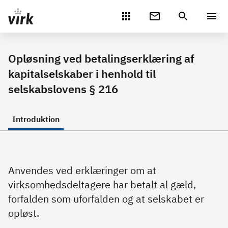
Gå direkte til indhold
Opløsning ved betalingserklæring af
kapitalselskaber i henhold til
selskabslovens § 216
Introduktion
Anvendes ved erklæringer om at
virksomhedsdeltagere har betalt al gæld,
forfalden som uforfalden og at selskabet er
opløst.