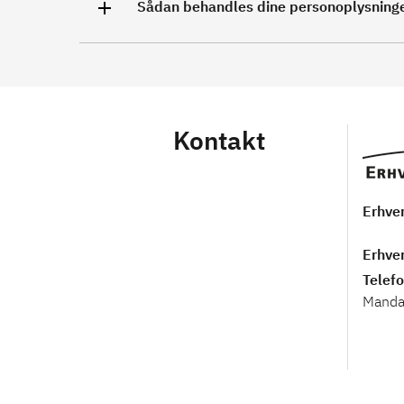
Sådan behandles dine personoplysning
Kontakt
Erhve
Erhver
Telef
Mandag