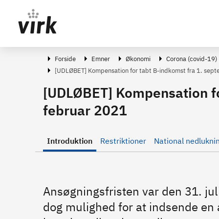
Gå direkte til indhold
Forside
Emner
Økonomi
Corona (covid-19)
[UDLØBET] Kompensation for tabt B-indkomst fra 1. sept
[UDLØBET] Kompensation for
februar 2021
Introduktion
Restriktioner
National nedlukni
Ansøgningsfristen var den 31. ju
dog mulighed for at indsende en 