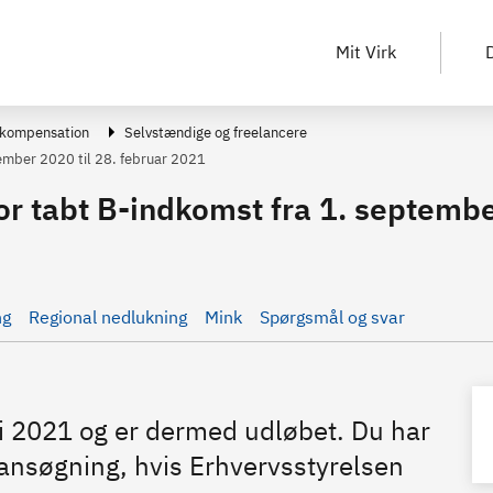
Mit Virk
D
 kompensation
Selvstændige og freelancere
ember 2020 til 28. februar 2021
 tabt B-indkomst fra 1. september
ng
Regional nedlukning
Mink
Spørgsmål og svar
li 2021 og er dermed udløbet. Du har
ansøgning, hvis Erhvervsstyrelsen