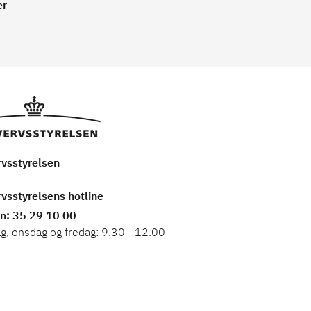
er
rvsstyrelsen
vsstyrelsens hotline
on
: 35 29 10 00
, onsdag og fredag: 9.30 - 12.00