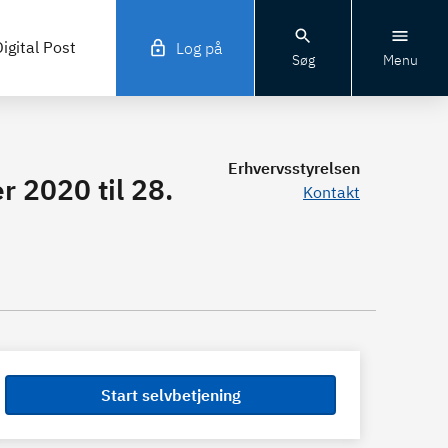
igital Post
Log på
Søg
Menu
Erhvervsstyrelsen
 2020 til 28.
Kontakt
Start selvbetjening