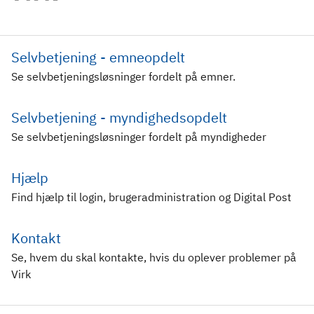
Selvbetjening - emneopdelt
Se selvbetjeningsløsninger fordelt på emner.
Selvbetjening - myndighedsopdelt
Se selvbetjeningsløsninger fordelt på myndigheder
Hjælp
Find hjælp til login, brugeradministration og Digital Post
Kontakt
Se, hvem du skal kontakte, hvis du oplever problemer på
Virk