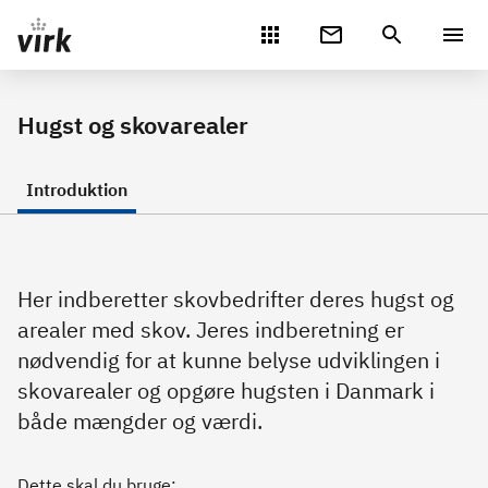
Gå direkte til indhold
Hugst og skovarealer
Introduktion
Her indberetter skovbedrifter deres hugst og
arealer med skov. Jeres indberetning er
nødvendig for at kunne belyse udviklingen i
skovarealer og opgøre hugsten i Danmark i
både mængder og værdi.
Dette skal du bruge: