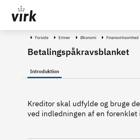
Gå direkte til indhold
Forside
Emner
Økonomi
Finansvirksomhed
Betalingspåkravsblanket
Introduktion
Kreditor skal udfylde og bruge 
ved indledningen af en forenklet