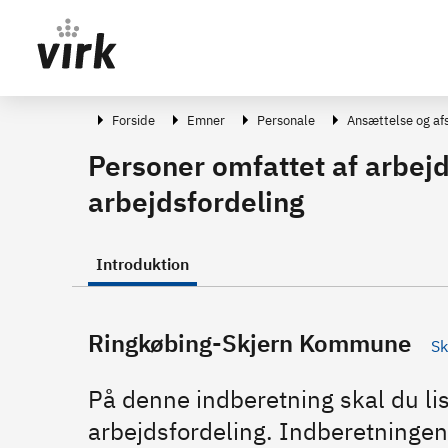
Gå direkte til indhold
Forside
Emner
Personale
Ansættelse og af
Personer omfattet af arbejd
arbejdsfordeling
Introduktion
Ringkøbing-Skjern Kommune
Sk
På denne indberetning skal du lis
arbejdsfordeling. Indberetningen e