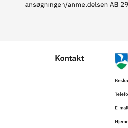
ansøgningen/anmeldelsen AB 292
Kontakt
Beskæ
Telef
E-mai
Hjem