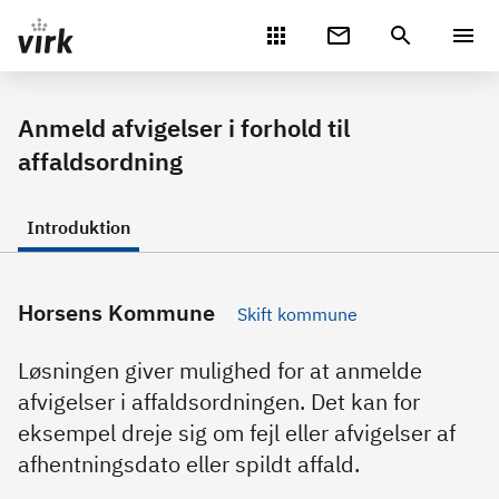
Gå direkte til indhold
Anmeld afvigelser i forhold til
affaldsordning
Introduktion
Horsens Kommune
Skift kommune
Løsningen giver mulighed for at anmelde
afvigelser i affaldsordningen. Det kan for
eksempel dreje sig om fejl eller afvigelser af
afhentningsdato eller spildt affald.