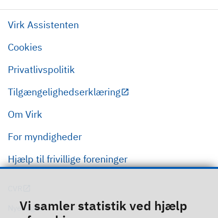
Virk Assistenten
Cookies
Privatlivspolitik
Tilgængelighedserklæring
Om Virk
For myndigheder
Hjælp til frivillige foreninger
CVR
Vi samler statistik ved hjælp
Nye regler