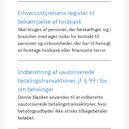
Erhvervsstyrelsens register til
bekæmpelse af hvidvask
Skal bruges af personer, der beskæftiger sig i
brancher med øget risiko for kontakt til
personer og virksomheder, der har til hensigt
at foretage hvidvask eller finansiere terror.
Indberetning af uautoriserede
betalingstransaktioner, jf. § 99 i lov
om betalinger
Denne blanket anvendes til at indberette
uautoriserede betalingstransaktioner, hvor
betalingsudbyder ikke straks tilbagebetaler
beløbet.