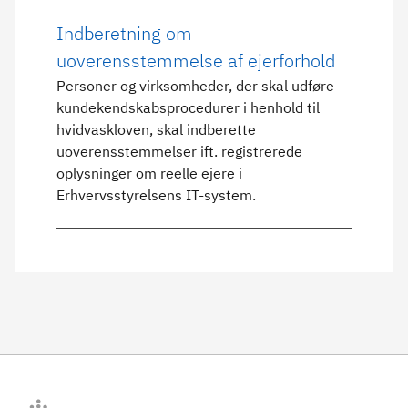
Indberetning om
uoverensstemmelse af ejerforhold
Personer og virksomheder, der skal udføre
kundekendskabsprocedurer i henhold til
hvidvaskloven, skal indberette
uoverensstemmelser ift. registrerede
oplysninger om reelle ejere i
Erhvervsstyrelsens IT-system.