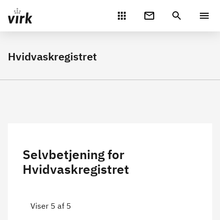
Gå direkte til indhold
Hvidvaskregistret
Selvbetjening for
Hvidvaskregistret
Viser 5 af 5