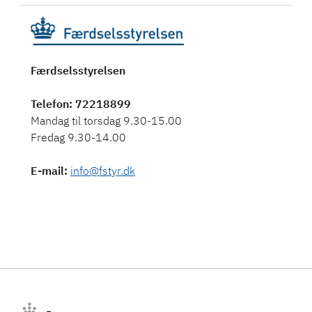
Færdselsstyrelsen
Telefon
: 72218899
Mandag til torsdag 9.30-15.00
Fredag 9.30-14.00
E-mail
:
info@fstyr.dk