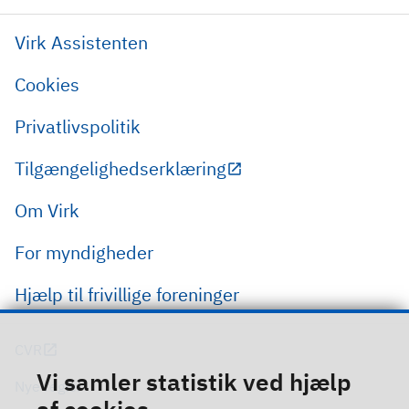
Virk Assistenten
Cookies
Privatlivspolitik
Tilgængelighedserklæring
Om Virk
For myndigheder
Hjælp til frivillige foreninger
CVR
Vi samler statistik ved hjælp
Nye regler