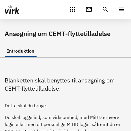
Gå direkte til indhold
Ansøgning om CEMT-flyttetilladelse
Introduktion
Blanketten skal benyttes til ansøgning om
CEMT-flyttetilladelse.
Dette skal du bruge:
Du skal logge ind, som virksomhed, med MitID erhverv
login eller med dit personlige MitID login, såfremt du er