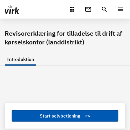
Gå direkte til indhold
Revisorerklæring for tilladelse til drift af
kørselskontor (landdistrikt)
Introduktion
Start selvbetjening