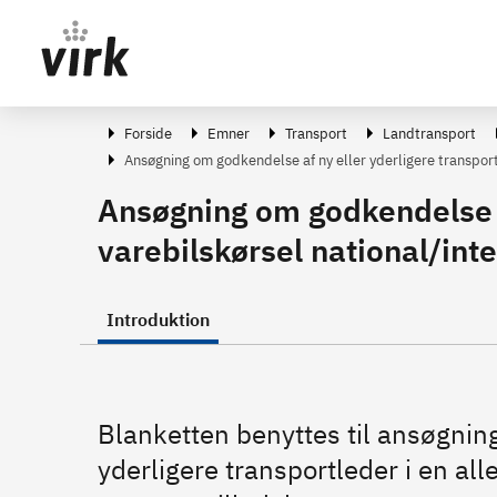
Gå direkte til indhold
Forside
Emner
Transport
Landtransport
Ansøgning om godkendelse af ny eller yderligere transport
Ansøgning om godkendelse af
varebilskørsel national/inte
Introduktion
Blanketten benyttes til ansøgnin
yderligere transportleder i en a