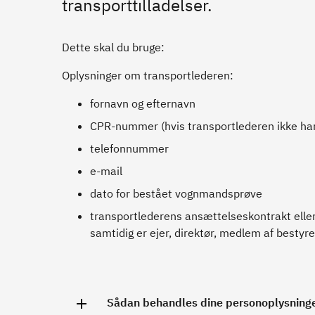
transporttilladelser.
Dette skal du bruge:
Oplysninger om transportlederen:
fornavn og efternavn
CPR-nummer (hvis transportlederen ikke ha
telefonnummer
e-mail
dato for bestået vognmandsprøve
transportlederens ansættelseskontrakt el
samtidig er ejer, direktør, medlem af bestyr
Sådan behandles dine personoplysning