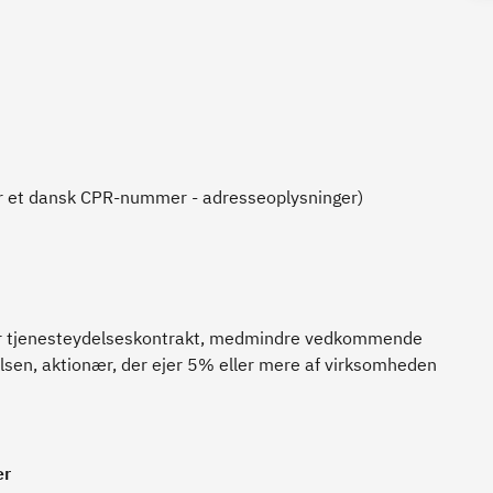
r et dansk CPR-nummer - adresseoplysninger)
ler tjenesteydelseskontrakt, medmindre vedkommende
elsen, aktionær, der ejer 5% eller mere af virksomheden
er