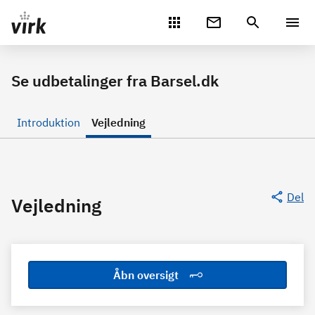
Gå direkte til indhold
Se udbetalinger fra Barsel.dk
Introduktion
Vejledning
Del
Vejledning
Åbn oversigt