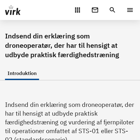
Gå direkte til indhold
Indsend din erklæring som
droneoperatør, der har til hensigt at
udbyde praktisk færdighedstræning
Introduktion
Indsend din erklæring som droneoperatør, der
har til hensigt at udbyde praktisk
færdighedstræning og vurdering af fjernpiloter
til operationer omfattet af STS-01 eller STS-
02 (standardscenarie)