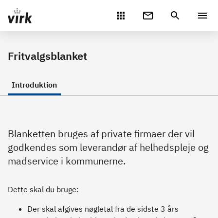
Gå direkte til indhold
Fritvalgsblanket
Introduktion
Blanketten bruges af private firmaer der vil
godkendes som leverandør af helhedspleje og
madservice i kommunerne.
Dette skal du bruge:
Der skal afgives nøgletal fra de sidste 3 års