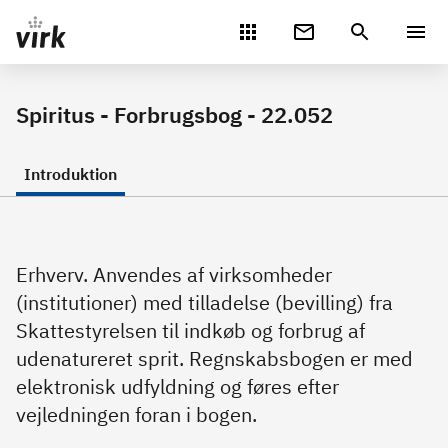
Gå direkte til indhold
Spiritus - Forbrugsbog - 22.052
Introduktion
Erhverv. Anvendes af virksomheder
(institutioner) med tilladelse (bevilling) fra
Skattestyrelsen til indkøb og forbrug af
udenatureret sprit. Regnskabsbogen er med
elektronisk udfyldning og føres efter
vejledningen foran i bogen.