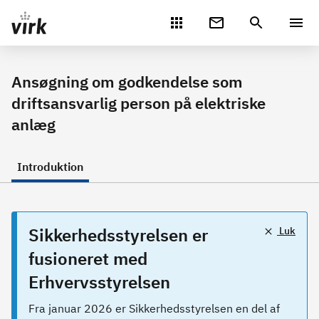
Gå direkte til indhold
Ansøgning om godkendelse som
driftsansvarlig person på elektriske
anlæg
Introduktion
Sikkerhedsstyrelsen er
Luk
fusioneret med
Erhvervsstyrelsen
Fra januar 2026 er Sikkerhedsstyrelsen en del af