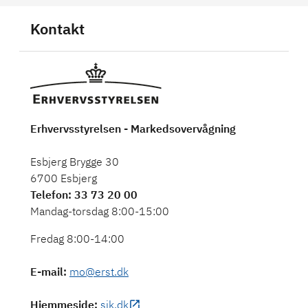
Kontakt
Erhvervsstyrelsen - Markedsovervågning
Esbjerg Brygge 30
6700 Esbjerg
Telefon
: 33 73 20 00
Mandag-torsdag 8:00-15:00
Fredag 8:00-14:00
E-mail
:
mo@erst.dk
Hjemmeside
:
sik.dk