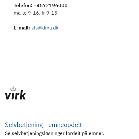
Telefon
: +4572196000
ma-to 9-16, fr 9-15
E-mail
:
sfs@dma.dk
Selvbetjening - emneopdelt
Se selvbetjeningsløsninger fordelt på emner.