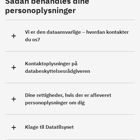
Sådan behandles dine
personoplysninger
Vi er den dataansvarlige – hvordan kontakter
du os?
Kontaktoplysninger på
databeskyttelsesrådgiveren
Dine rettigheder, hvis der er afleveret
personoplysninger om dig
Klage til Datatilsynet