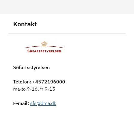
Kontakt
Søfartsstyrelsen
Telefon
: +4572196000
ma-to 9-16, fr 9-15
E-mail
:
sfs@dma.dk