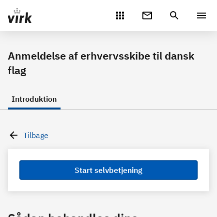
Gå direkte til indhold
Anmeldelse af erhvervsskibe til dansk
flag
Introduktion
Tilbage
Start selvbetjening