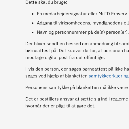
Dette skal du bruge:
En medarbejdersignatur eller MitID Erhverv.
Adgang til virksomhedens, myndighedens elle
Navn og personnummer på de(n) person(er), du
Der bliver sendt en besked om anmodning til samtyk
børneattest på. Det kræver derfor, at personen har
modtage digital post fra det offentlige.
Hvis den person, der søges børneattest på ikke har
søges ved hjælp af blanketten
samtykkeerklæring t
Personens samtykke på blanketten må ikke være 
Det er bestillers ansvar at sætte sig ind i regler
hvornår der er pligt til at gøre det.