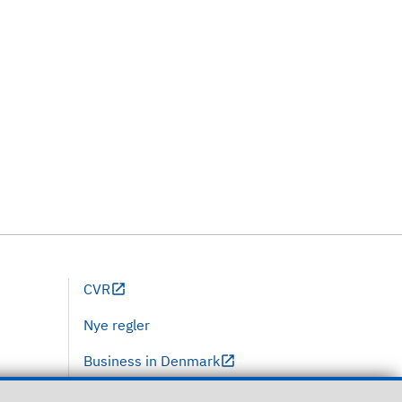
CVR
Nye regler
Business in Denmark