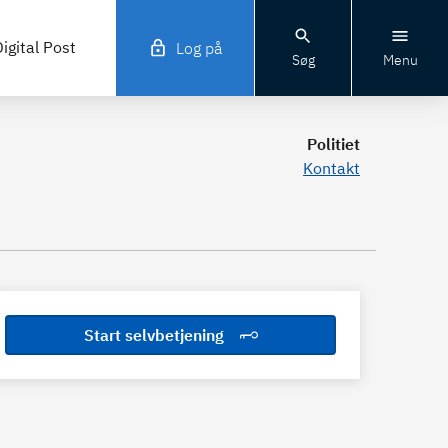
igital Post
Log på
Søg
Menu
Politiet
Kontakt
Start selvbetjening