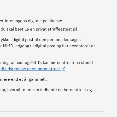
r foreningens digitale postkasse.
 skal bestille en privat straffeattest på.
ke i digital post til den person, der søges
 MitID, adgang til digital post og har accepteret at
 digital post og MitID, kan børneattesten i stedet
il udstedelse af en børneattest.
mere end et år gammelt.
ne for, hvornår man kan indhente en børneattest og