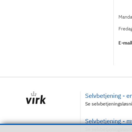
Mandag
Freda
E-mai
Selvbetjening - 
Se selvbetjeningsløsn
Selvbetjening - 
Se selvbetjeningsløsn