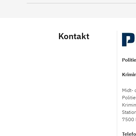
Kontakt
Politi
Krimin
Midt- 
Politi
Krimin
Statio
7500 
Telef