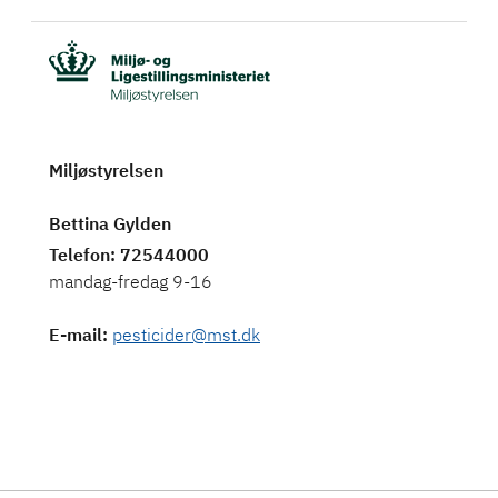
Miljøstyrelsen
Bettina Gylden
Telefon
: 72544000
mandag-fredag 9-16
E-mail
:
pesticider@mst.dk