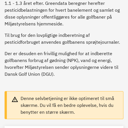
1.1 - 1.3 året efter. Greendata beregner herefter
pesticidbelastningen for hvert banelement og samlet og
disse oplysninger offentliggøres for alle golfbaner på
Miljøstyrelsens hjemmeside.
Til brug for den lovpligtige indberetning af
pesticidforbruget anvendes golfbanens sprøjtejournaler.
Der er desuden en frivillig mulighed for at indberette
golfbanens forbrug af gødning (NPK), vand og energi,
hvorefter Miljøstyrelsen sender oplysningerne videre til
Dansk Golf Union (DGU).
Denne selvbetjening er ikke optimeret til små
skærme. Du vil få en bedre oplevelse, hvis du
benytter en større skærm.