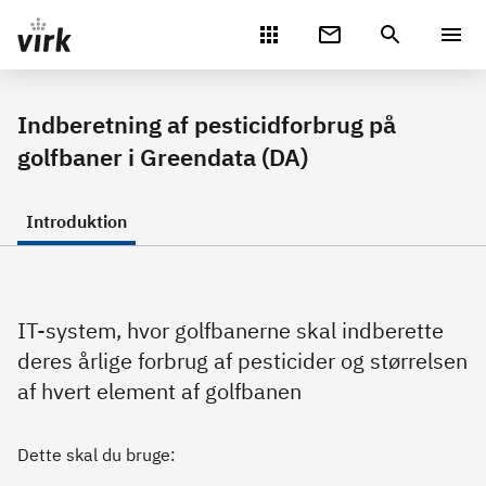
Gå direkte til indhold
Indberetning af pesticidforbrug på
golfbaner i Greendata (DA)
Introduktion
IT-system, hvor golfbanerne skal indberette
deres årlige forbrug af pesticider og størrelsen
af hvert element af golfbanen
Dette skal du bruge: