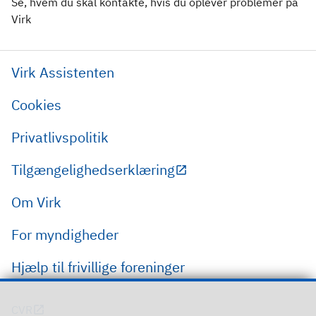
Se, hvem du skal kontakte, hvis du oplever problemer på
Virk
Virk Assistenten
Cookies
Privatlivspolitik
Tilgængelighedserklæring
Om Virk
For myndigheder
Hjælp til frivillige foreninger
CVR