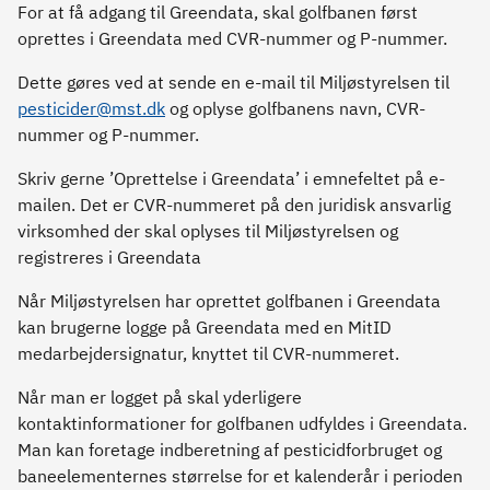
For at få adgang til Greendata, skal golfbanen først
oprettes i Greendata med CVR-nummer og P-nummer.
Dette gøres ved at sende en e-mail til Miljøstyrelsen til
pesticider@mst.dk
og oplyse golfbanens navn, CVR-
nummer og P-nummer.
Skriv gerne ’Oprettelse i Greendata’ i emnefeltet på e-
mailen. Det er CVR-nummeret på den juridisk ansvarlig
virksomhed der skal oplyses til Miljøstyrelsen og
registreres i Greendata
Når Miljøstyrelsen har oprettet golfbanen i Greendata
kan brugerne logge på Greendata med en MitID
medarbejdersignatur, knyttet til CVR-nummeret.
Når man er logget på skal yderligere
kontaktinformationer for golfbanen udfyldes i Greendata.
Man kan foretage indberetning af pesticidforbruget og
baneelementernes størrelse for et kalenderår i perioden